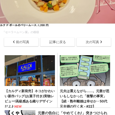
『セーラームーン展』の模様
前の写真
記事に戻る
次の写真