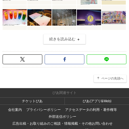
続きを読み込む
ページの先頭へ
ぴあ関連サイト
チケットぴあ
ぴあ(アプリ&Web)
会社案内
プライバシーポリシー
アクセスデータの利用・著作権等
外部送信ポリシー
広告出稿・お取り組みのご相談・情報掲載・その他お問い合わせ