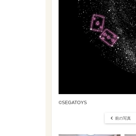
©SEGATOYS
前の写真