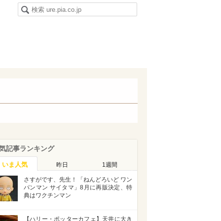
気記事ランキング
いま人気
昨日
1週間
さすがです、先生！「ねんどろいど ワン
パンマン サイタマ」8月に再販決定、特
典はワクチンマン
【ハリー・ポッターカフェ】天井に大き