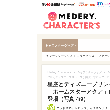
ウレぴあ総研
ハピママ*
ウレぴあ
Meder
キャラクターグッズ
キャラクターグッズ
コラボグッズ
ファッシ
>
>
Medery. Character's
キャラクターグッズ
キ
星座とディズニープリンセスが共演！家庭用プラネ
星座とディズニープリン
「ホームスターアクア」
登場（写真 4/9）
グッドスマイル ロジスティクス＆ソリ