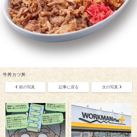
牛丼カツ丼
前の写真
記事に戻る
次の写真