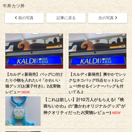
牛丼カツ丼
前の写真
記事に戻る
次の写真