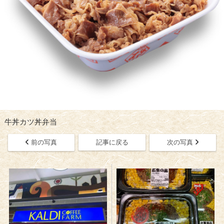
牛丼カツ丼弁当
前の写真
記事に戻る
次の写真