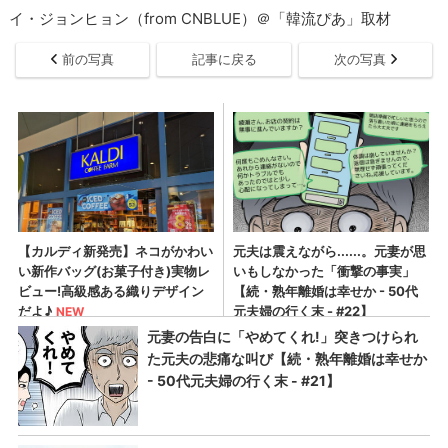
イ・ジョンヒョン（from CNBLUE）＠「韓流ぴあ」取材
前の写真
記事に戻る
次の写真