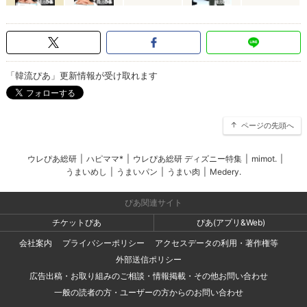
「韓流ぴあ」更新情報が受け取れます
ページの先頭へ
ウレぴあ総研
|
ハピママ*
|
ウレぴあ総研 ディズニー特集
|
mimot.
|
うまいめし
|
うまいパン
|
うまい肉
|
Medery.
ぴあ関連サイト
チケットぴあ
ぴあ(アプリ&Web)
会社案内
プライバシーポリシー
アクセスデータの利用・著作権等
外部送信ポリシー
広告出稿・お取り組みのご相談・情報掲載・その他お問い合わせ
一般の読者の方・ユーザーの方からのお問い合わせ