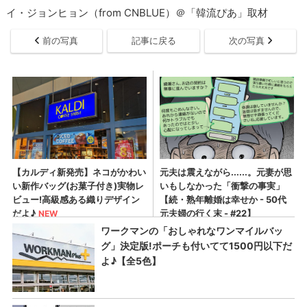
イ・ジョンヒョン（from CNBLUE）＠「韓流ぴあ」取材
前の写真
記事に戻る
次の写真