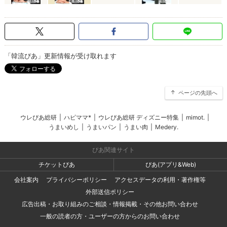
「韓流ぴあ」更新情報が受け取れます
ページの先頭へ
ウレぴあ総研
|
ハピママ*
|
ウレぴあ総研 ディズニー特集
|
mimot.
|
うまいめし
|
うまいパン
|
うまい肉
|
Medery.
ぴあ関連サイト
チケットぴあ
ぴあ(アプリ&Web)
会社案内
プライバシーポリシー
アクセスデータの利用・著作権等
外部送信ポリシー
広告出稿・お取り組みのご相談・情報掲載・その他お問い合わせ
一般の読者の方・ユーザーの方からのお問い合わせ