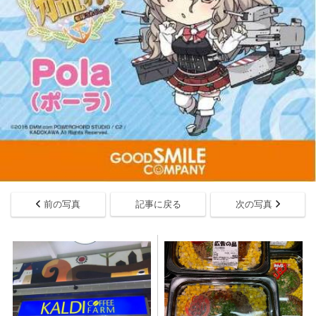
前の写真
記事に戻る
次の写真