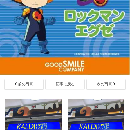
前の写真
記事に戻る
次の写真