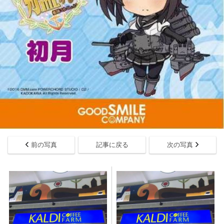
前の写真
記事に戻る
次の写真