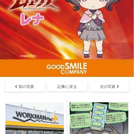
前の写真
記事に戻る
次の写真