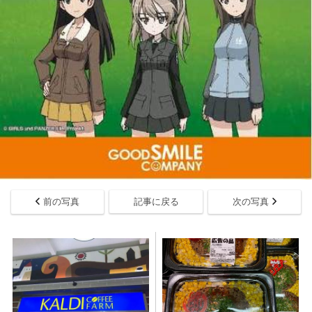
前の写真
記事に戻る
次の写真