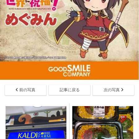
前の写真
記事に戻る
次の写真