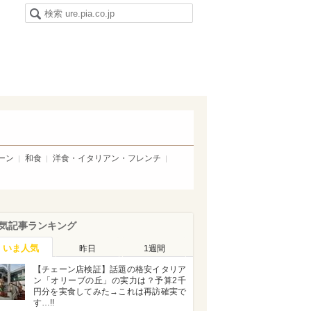
ーン
和食
洋食・イタリアン・フレンチ
気記事ランキング
いま人気
昨日
1週間
【チェーン店検証】話題の格安イタリア
ン「オリーブの丘」の実力は？予算2千
円分を実食してみた→これは再訪確実で
す…!!