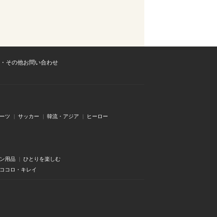
・その他お問い合わせ
ーツ
サッカー
韓流・アジア
ヒーロー
ン用品
ひとりを楽しむ
・ココロ・キレイ