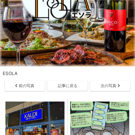
ESOLA
前の写真
記事に戻る
次の写真