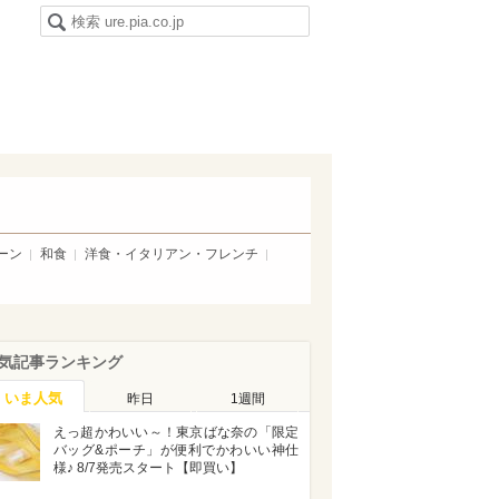
ーン
和食
洋食・イタリアン・フレンチ
気記事ランキング
いま人気
昨日
1週間
えっ超かわいい～！東京ばな奈の「限定
バッグ&ポーチ」が便利でかわいい神仕
様♪ 8/7発売スタート【即買い】