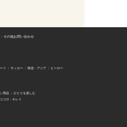
・その他お問い合わせ
ーツ
サッカー
韓流・アジア
ヒーロー
ン用品
ひとりを楽しむ
・ココロ・キレイ