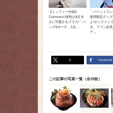
X
Facebook
この記事の写真一覧（全29枚）