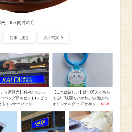
円｜the 肉丼の店
記事に戻る
次の写真