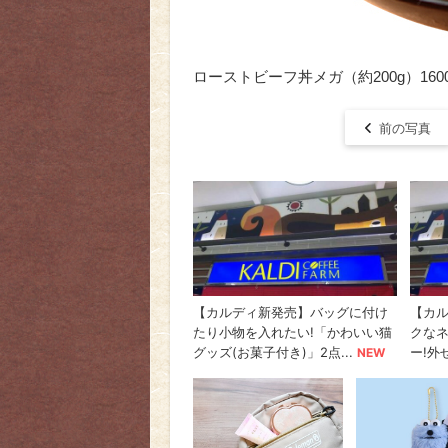
ローストビーフ丼メガ（約200g）1600
前の写真