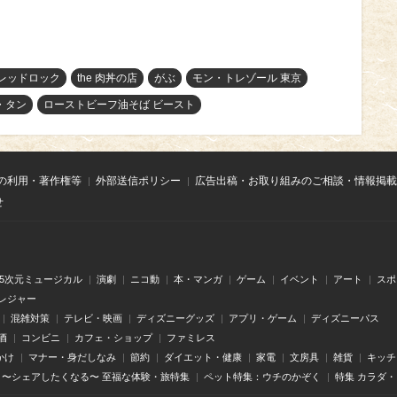
レッドロック
the 肉丼の店
がぶ
モン・トレゾール 東京
・タン
ローストビーフ油そば ビースト
の利用・著作権等
外部送信ポリシー
広告出稿・お取り組みのご相談・情報掲載
せ
.5次元ミュージカル
演劇
ニコ動
本・マンガ
ゲーム
イベント
アート
スポ
レジャー
混雑対策
テレビ・映画
ディズニーグッズ
アプリ・ゲーム
ディズニーパス
酒
コンビニ
カフェ・ショップ
ファミレス
かけ
マナー・身だしなみ
節約
ダイエット・健康
家電
文房具
雑貨
キッチ
〜シェアしたくなる〜 至福な体験・旅特集
ペット特集：ウチのかぞく
特集 カラダ