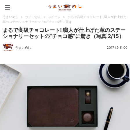
うまいめし
うまいめし
>
ウチごはん
>
スイーツ
>
まるで高級チョコレート! 職人が仕上げた
革のステーショナリーセットの“チョコ感”に驚き
まるで高級チョコレート! 職人が仕上げた革のステー
ショナリーセットの“チョコ感”に驚き（写真 2/15）
うまいめし
2017.1.9 11:00