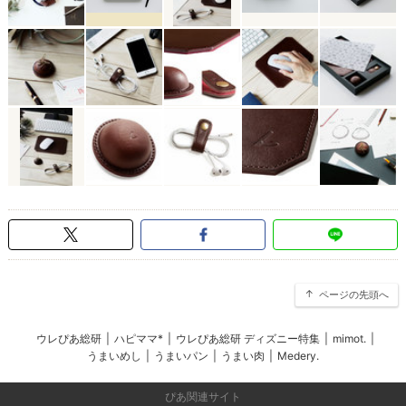
ページの先頭へ
ウレぴあ総研
|
ハピママ*
|
ウレぴあ総研 ディズニー特集
|
mimot.
|
うまいめし
|
うまいパン
|
うまい肉
|
Medery.
ぴあ関連サイト