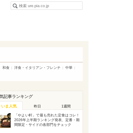
和食
洋食・イタリアン・フレンチ
中華
気記事ランキング
いま人気
昨日
1週間
「やよい軒」で最も売れた定食はコレ！
2026年上半期ランキング発表、定番・期
間限定・サイドの各部門をチェック