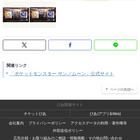
関連リンク
「ポケットモンスター サン／ムーン」公式サイト
ページの先頭へ
ぴあ関連サイト
チケットぴあ
ぴあ(アプリ&Web)
会社案内
プライバシーポリシー
アクセスデータの利用・著作権等
外部送信ポリシー
広告出稿・お取り組みのご相談・情報掲載・その他お問い合わせ