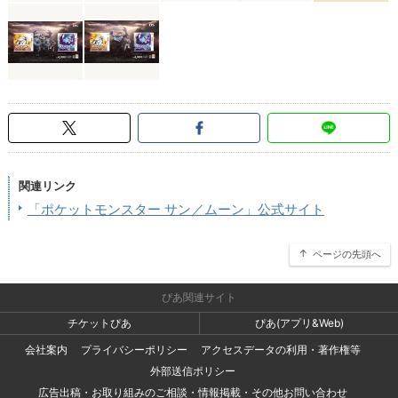
関連リンク
「ポケットモンスター サン／ムーン」公式サイト
ページの先頭へ
ぴあ関連サイト
チケットぴあ
ぴあ(アプリ&Web)
会社案内
プライバシーポリシー
アクセスデータの利用・著作権等
外部送信ポリシー
広告出稿・お取り組みのご相談・情報掲載・その他お問い合わせ