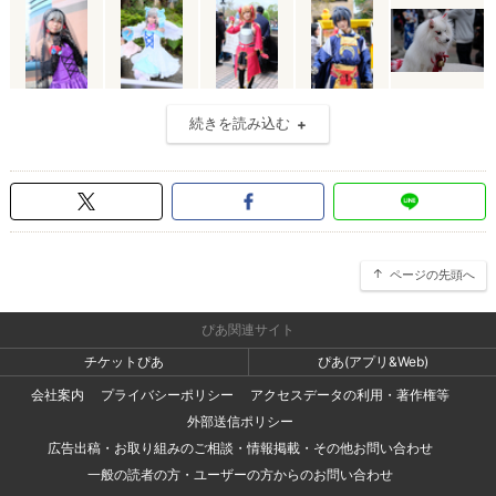
続きを読み込む
ページの先頭へ
ぴあ関連サイト
チケットぴあ
ぴあ(アプリ&Web)
会社案内
プライバシーポリシー
アクセスデータの利用・著作権等
外部送信ポリシー
広告出稿・お取り組みのご相談・情報掲載・その他お問い合わせ
一般の読者の方・ユーザーの方からのお問い合わせ