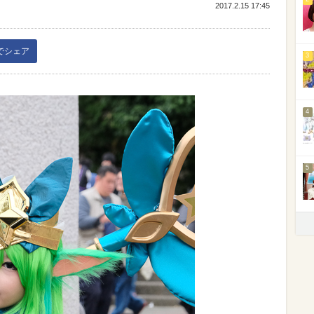
2017.2.15 17:45
kでシェア
3
4
5