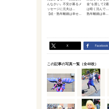
X
Facebook
この記事の写真一覧（全48枚）