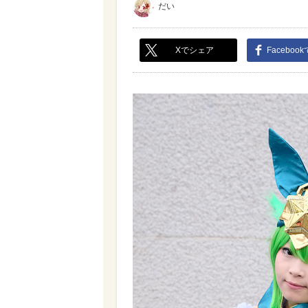
だい
Xでシェア
Faceboo