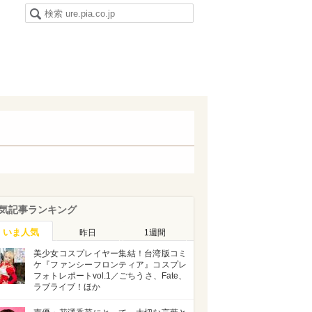
気記事ランキング
いま人気
昨日
1週間
美少女コスプレイヤー集結！台湾版コミ
ケ『ファンシーフロンティア』コスプレ
フォトレポートvol.1／ごちうさ、Fate、
ラブライブ！ほか