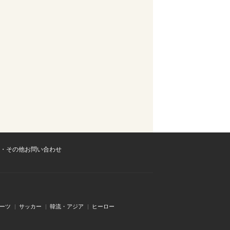
・その他お問い合わせ
ーツ
サッカー
韓流・アジア
ヒーロー