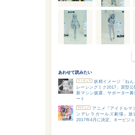
あわせて読みたい
妖精イメージ「ねん
フィギュア
レーシングミク2017」原型公
新マシン披露、サポーター募
ート
アニメ『アイドルマス
TVアニメ
ンデレラガールズ劇場』放
2017年4月に決定、キービジ