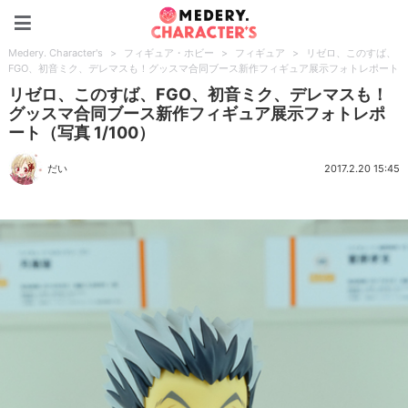
Medery. Character's
Medery. Character's
>
フィギュア・ホビー
>
フィギュア
>
リゼロ、このすば、
FGO、初音ミク、デレマスも！グッスマ合同ブース新作フィギュア展示フォトレポート
リゼロ、このすば、FGO、初音ミク、デレマスも！
グッスマ合同ブース新作フィギュア展示フォトレポ
ート（写真 1/100）
だい
2017.2.20 15:45