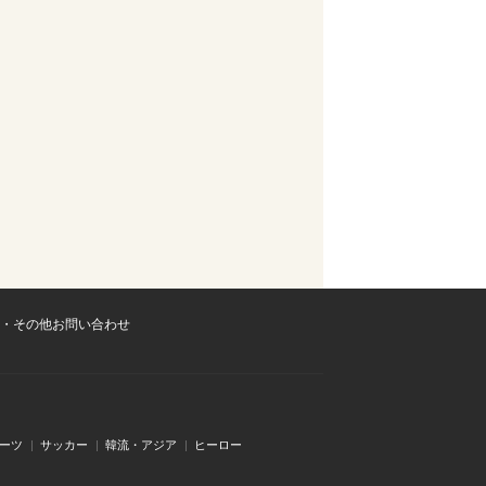
・その他お問い合わせ
ーツ
サッカー
韓流・アジア
ヒーロー