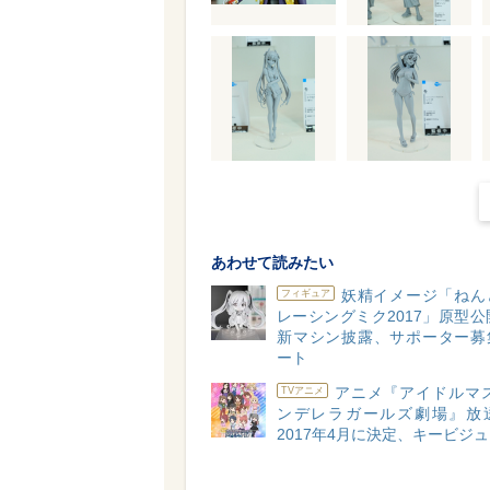
あわせて読みたい
妖精イメージ「ねん
フィギュア
レーシングミク2017」原型公
新マシン披露、サポーター募
ート
アニメ『アイドルマス
TVアニメ
ンデレラガールズ劇場』放
2017年4月に決定、キービジ