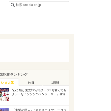
気記事ランキング
いま人気
昨日
1週間
“ねこ娘と鬼太郎”がモチーフ! 可愛くてセ
クシーな「ゲゲゲのランジェリー」登場
『進撃の巨人』×東京スカイツリーコラ