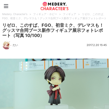
Medery. Character's
Medery. Character's
>
フィギュア・ホビー
>
フィギュア
>
リゼロ、このすば、
FGO、初音ミク、デレマスも！グッスマ合同ブース新作フィギュア展示フォトレポート
リゼロ、このすば、FGO、初音ミク、デレマスも！
グッスマ合同ブース新作フィギュア展示フォトレポ
ート（写真 10/100）
だい
2017.2.20 15:45