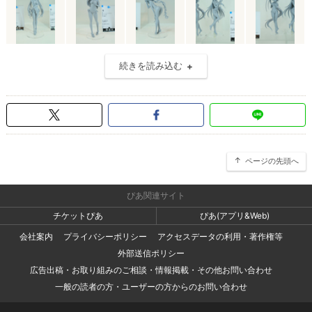
続きを読み込む
ページの先頭へ
ぴあ関連サイト
チケットぴあ
ぴあ(アプリ&Web)
会社案内
プライバシーポリシー
アクセスデータの利用・著作権等
外部送信ポリシー
広告出稿・お取り組みのご相談・情報掲載・その他お問い合わせ
一般の読者の方・ユーザーの方からのお問い合わせ