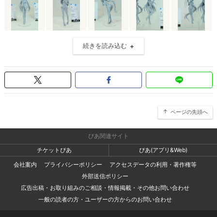
続きを読み込む
ページの先頭へ
ぴあ関連サイト
チケットぴあ
ぴあ(アプリ&Web)
会社案内
プライバシーポリシー
アクセスデータの利用・著作権等
外部送信ポリシー
広告出稿・お取り組みのご相談・情報掲載・その他お問い合わせ
一般の読者の方・ユーザーの方からのお問い合わせ