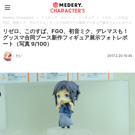
Medery. Character's
Medery. Character's
>
フィギュア・ホビー
>
フィギュア
>
リゼロ、このすば、
FGO、初音ミク、デレマスも！グッスマ合同ブース新作フィギュア展示フォトレポート
リゼロ、このすば、FGO、初音ミク、デレマスも！
グッスマ合同ブース新作フィギュア展示フォトレポ
ート（写真 9/100）
だい
2017.2.20 15:45