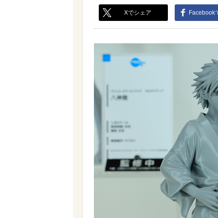
Xでシェア
Faceboo