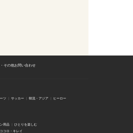
・その他お問い合わせ
ーツ
サッカー
韓流・アジア
ヒーロー
ン用品
ひとりを楽しむ
・ココロ・キレイ