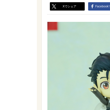
Xでシェア
Faceboo