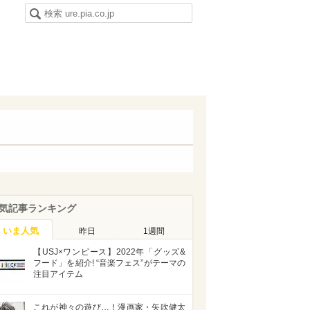
気記事ランキング
いま人気
昨日
1週間
【USJ×ワンピース】2022年「グッズ&
フード」を紹介! “音楽フェス”がテーマの
注目アイテム
これが神々の遊び…！漫画家・矢吹健太