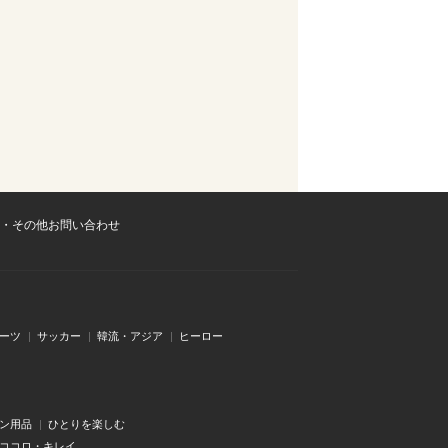
・その他お問い合わせ
ーツ
サッカー
韓流・アジア
ヒーロー
ン用品
ひとりを楽しむ
・ココロ・キレイ