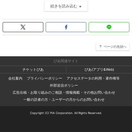
続きを読み込む
ページの先頭へ
ぴあ関連サイト
チケットぴあ
ぴあ(アプリ&Web)
会社案内
プライバシーポリシー
アクセスデータの利用・著作権等
外部送信ポリシー
広告出稿・お取り組みのご相談・情報掲載・その他お問い合わせ
一般の読者の方・ユーザーの方からのお問い合わせ
Copyright (C) PIA Corporation. All Rights Reserved.