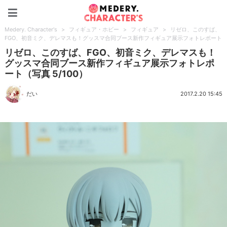
Medery. Character's
Medery. Character's
>
フィギュア・ホビー
>
フィギュア
>
リゼロ、このすば、
FGO、初音ミク、デレマスも！グッスマ合同ブース新作フィギュア展示フォトレポート
リゼロ、このすば、FGO、初音ミク、デレマスも！
グッスマ合同ブース新作フィギュア展示フォトレポ
ート（写真 5/100）
だい
2017.2.20 15:45