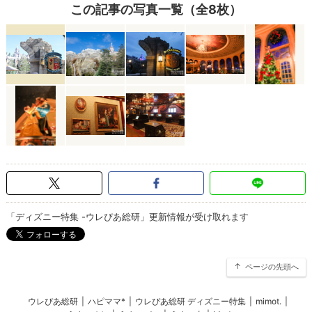
この記事の写真一覧（全8枚）
「ディズニー特集 -ウレぴあ総研」更新情報が受け取れます
ページの先頭へ
ウレぴあ総研
|
ハピママ*
|
ウレぴあ総研 ディズニー特集
|
mimot.
|