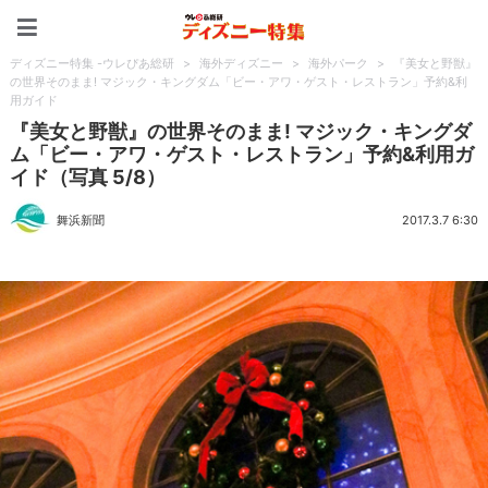
ディズニー特集 -ウレぴあ
ディズニー特集 -ウレぴあ総研
>
海外ディズニー
>
海外パーク
>
『美女と野獣』
の世界そのまま! マジック・キングダム「ビー・アワ・ゲスト・レストラン」予約&利
用ガイド
『美女と野獣』の世界そのまま! マジック・キングダ
ム「ビー・アワ・ゲスト・レストラン」予約&利用ガ
イド（写真 5/8）
舞浜新聞
2017.3.7 6:30