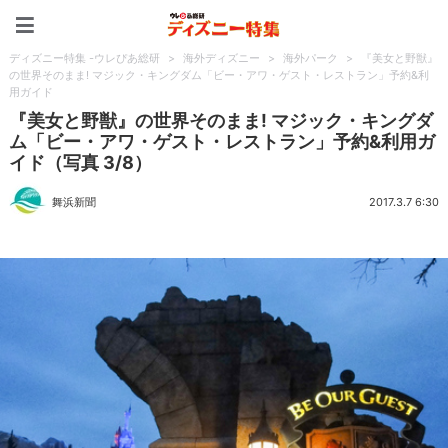
ディズニー特集 -ウレぴあ
ディズニー特集 -ウレぴあ総研
>
海外ディズニー
>
海外パーク
>
『美女と野獣』
の世界そのまま! マジック・キングダム「ビー・アワ・ゲスト・レストラン」予約&利
用ガイド
『美女と野獣』の世界そのまま! マジック・キングダ
ム「ビー・アワ・ゲスト・レストラン」予約&利用ガ
イド（写真 3/8）
舞浜新聞
2017.3.7 6:30