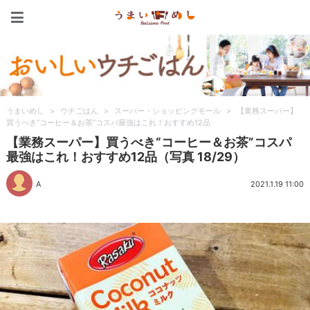
うまいめし
うまいめし
>
ウチごはん
>
スーパー・ショッピングモール
>
【業務スーパー】
買うべき“コーヒー＆お茶”コスパ最強はこれ！おすすめ12品
【業務スーパー】買うべき“コーヒー＆お茶”コスパ
最強はこれ！おすすめ12品（写真 18/29）
A
2021.1.19 11:00