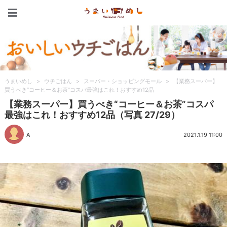
うまいめし
うまいめし
>
ウチごはん
>
スーパー・ショッピングモール
>
【業務スーパー】
買うべき“コーヒー＆お茶”コスパ最強はこれ！おすすめ12品
【業務スーパー】買うべき“コーヒー＆お茶”コスパ
最強はこれ！おすすめ12品（写真 27/29）
A
2021.1.19 11:00