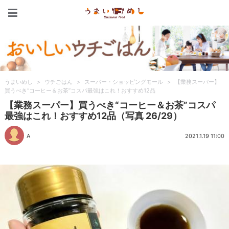
うまいめし
うまいめし
>
ウチごはん
>
スーパー・ショッピングモール
>
【業務スーパー】
買うべき“コーヒー＆お茶”コスパ最強はこれ！おすすめ12品
【業務スーパー】買うべき“コーヒー＆お茶”コスパ
最強はこれ！おすすめ12品（写真 26/29）
A
2021.1.19 11:00