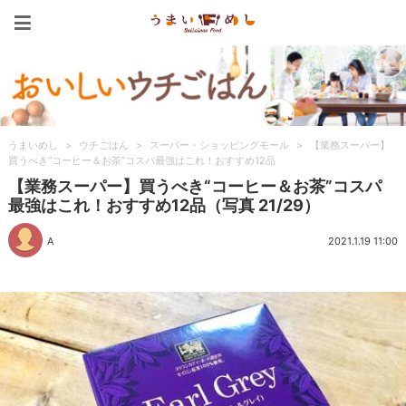
うまいめし
うまいめし
>
ウチごはん
>
スーパー・ショッピングモール
>
【業務スーパー】
買うべき“コーヒー＆お茶”コスパ最強はこれ！おすすめ12品
【業務スーパー】買うべき“コーヒー＆お茶”コスパ
最強はこれ！おすすめ12品（写真 21/29）
A
2021.1.19 11:00