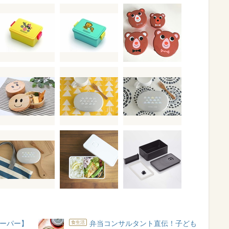
ーパー】
弁当コンサルタント直伝！子ども
食生活