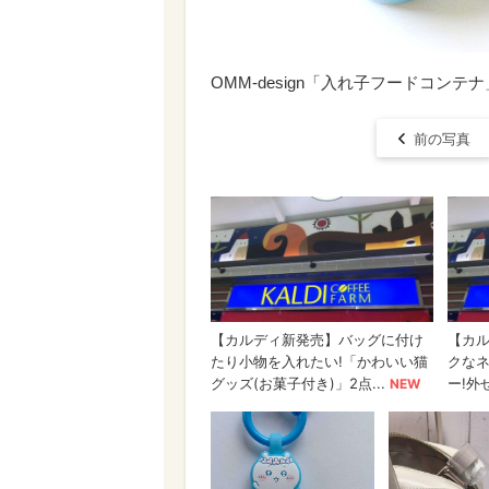
OMM-design「入れ子フードコンテ
前の写真