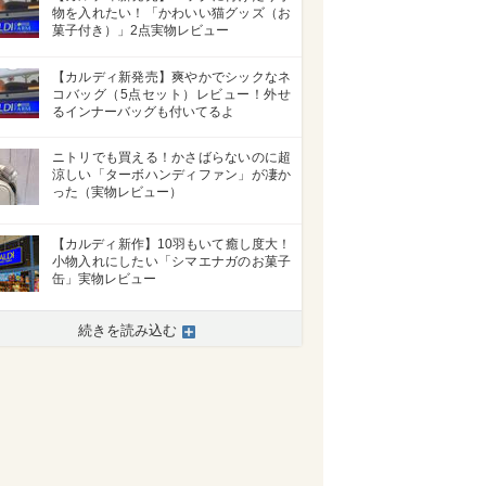
物を入れたい！「かわいい猫グッズ（お
菓子付き）」2点実物レビュー
【カルディ新発売】爽やかでシックなネ
コバッグ（5点セット）レビュー！外せ
るインナーバッグも付いてるよ
ニトリでも買える！かさばらないのに超
涼しい「ターボハンディファン」が凄か
った（実物レビュー）
【カルディ新作】10羽もいて癒し度大！
小物入れにしたい「シマエナガのお菓子
缶」実物レビュー
>
続きを読み込む