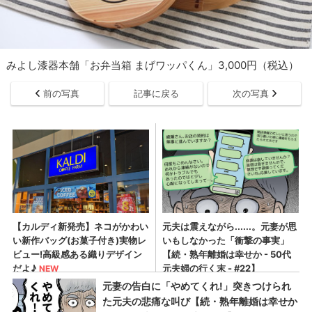
みよし漆器本舗「お弁当箱 まげワッパくん」3,000円（税込）
前の写真
記事に戻る
次の写真