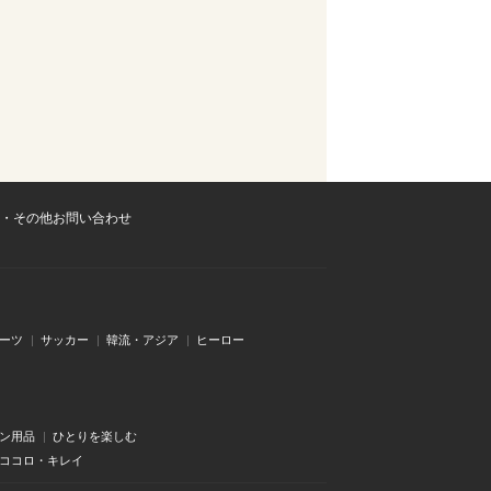
・その他お問い合わせ
ーツ
サッカー
韓流・アジア
ヒーロー
ン用品
ひとりを楽しむ
・ココロ・キレイ