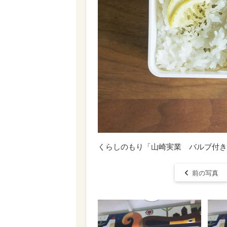
くらしのもり「山崎実業 バルブ付き密
前の写真