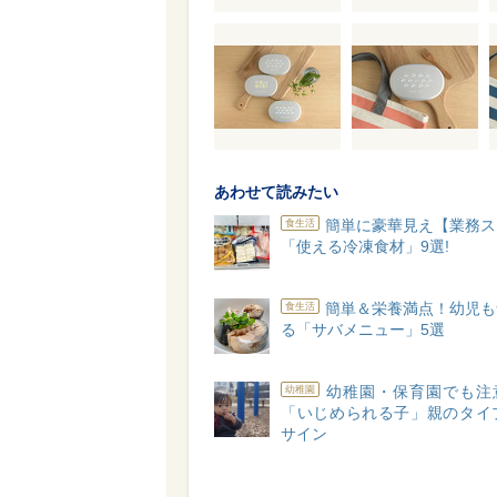
あわせて読みたい
簡単に豪華見え【業務ス
食生活
「使える冷凍食材」9選!
簡単＆栄養満点！幼児も
食生活
る「サバメニュー」5選
幼稚園・保育園でも注
幼稚園
「いじめられる子」親のタイプ
サイン