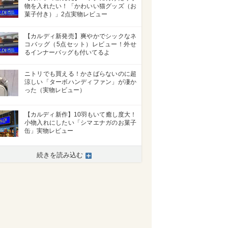
物を入れたい！「かわいい猫グッズ（お
菓子付き）」2点実物レビュー
【カルディ新発売】爽やかでシックなネ
コバッグ（5点セット）レビュー！外せ
るインナーバッグも付いてるよ
ニトリでも買える！かさばらないのに超
涼しい「ターボハンディファン」が凄か
った（実物レビュー）
【カルディ新作】10羽もいて癒し度大！
小物入れにしたい「シマエナガのお菓子
缶」実物レビュー
続きを読み込む
>