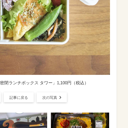
閉ランチボックス タワー」1,100円（税込）
記事に戻る
次の写真