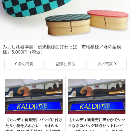
みよし漆器本舗「伝統模様曲げわっぱ 市松模様／麻の葉模
様」5,000円（税込）
前の写真
記事に戻る
次の写真