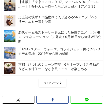
【速報】「東京コミコン2017」マーベル＆DCブースレ
ポート！等身大ヒーローたちがお出迎え【アメコミ】
史上初の快挙！作品世界に入り込めるVRアニメ『ヘン
リー』エミー賞を受賞
歴代ゲーム版ストーリーを元にした短編アニメ「ポケモ
ン ジェネレーションズ」発表！9月16日から毎週WEB公
開
「ANA×スター・ウォーズ」コラボジェット機にC-3PO
モデル登場、2017年から国内就航
京都「ひつじのショーン茶屋」6月オープン！九条ねぎ
うどんや抹茶ラテなど京風メニューが楽しめる
次のページ