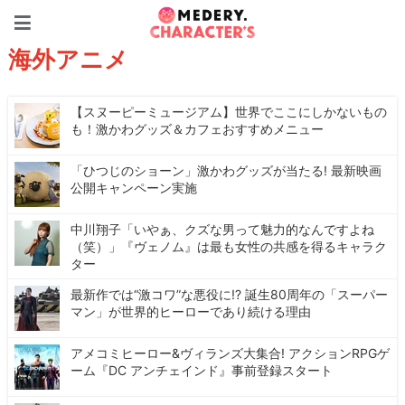
Medery. Character's
海外アニメ
【スヌーピーミュージアム】世界でここにしかないもの
も！激かわグッズ＆カフェおすすめメニュー
「ひつじのショーン」激かわグッズが当たる! 最新映画
公開キャンペーン実施
中川翔子「いやぁ、クズな男って魅力的なんですよね
（笑）」『ヴェノム』は最も女性の共感を得るキャラク
ター
最新作では“激コワ”な悪役に!? 誕生80周年の「スーパー
マン」が世界的ヒーローであり続ける理由
アメコミヒーロー&ヴィランズ大集合! アクションRPGゲ
ーム『DC アンチェインド』事前登録スタート