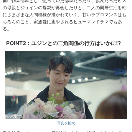
前に作業部屋として使っていた部屋だったり、親友だったビス
の母親とジュインの母親が再会したりと、二人の同居生活を軸
にさまざまな人間模様が描かれていく。甘いラブロマンスはも
ちろんのこと、家族愛に癒やされるヒューマンドラマでもあ
る。
POINT2：ユジンとの三角関係の行方はいかに!?
写真を拡大