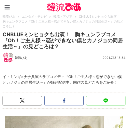
韓流ぴあ
韓流ぴあ
>
エンタメ・テレビ
>
韓流・アジア
>
CNBLUEミンヒョクも出演！
胸キュンラブコメ『Oh！ご主人様～恋ができない僕とカノジョの同居生活～』の見ど
ころは？
CNBLUEミンヒョクも出演！ 胸キュンラブコメ
『Oh！ご主人様～恋ができない僕とカノジョの同居
生活～』の見どころは？
韓流ぴあ
2021.7.13 18:54
イ・ミンギ×ナナ共演のラブコメディ『Oh！ご主人様～恋ができない僕
とカノジョの同居生活～』が好評配信中。同作の見どころをご紹介！