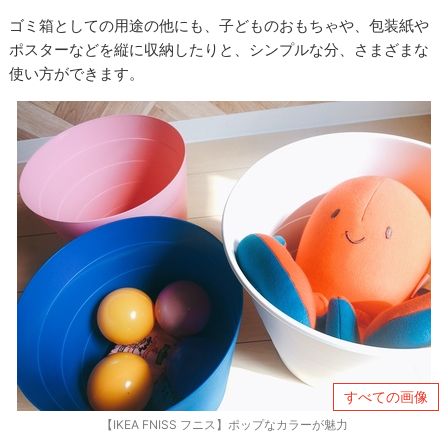
ゴミ箱としての用途の他にも、子どものおもちゃや、包装紙や
ポスターなどを縦に収納したりと、シンプルな分、さまざまな
使い方ができます。
すべての画像
【IKEA FNISS フニス】ポップなカラーが魅力