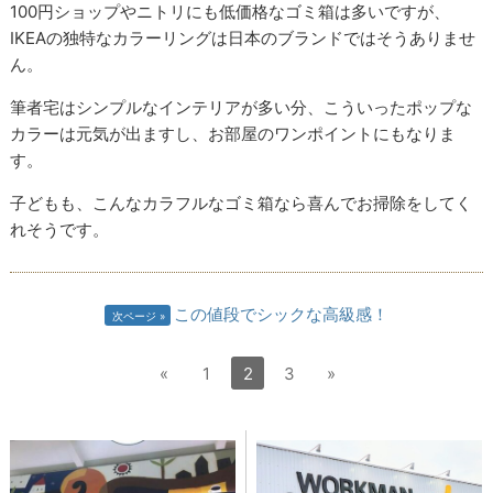
100円ショップやニトリにも低価格なゴミ箱は多いですが、
IKEAの独特なカラーリングは日本のブランドではそうありませ
ん。
筆者宅はシンプルなインテリアが多い分、こういったポップな
カラーは元気が出ますし、お部屋のワンポイントにもなりま
す。
子どもも、こんなカラフルなゴミ箱なら喜んでお掃除をしてく
れそうです。
この値段でシックな高級感！
次ページ
«
1
2
3
»