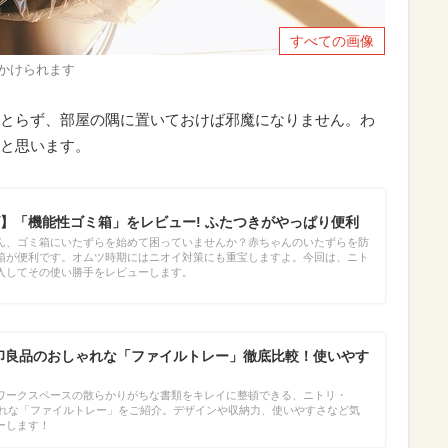
すべての画像
もかけられます
とらず、部屋の隅に置いておけば邪魔になりません。わ
と思います。
】「機能性ゴミ箱」をレビュー! ふたつきがやっぱり便利
ん、ゴミ箱にいたずらを始めて困っていませんか？赤ちゃんのいたずらを防
箱が便利です。オムツ時期にはニオイ対策にも重宝しますよ。今回は、ニト
入してその使い勝手をレビューします。
無印良品のおしゃれな「ファイルトレー」徹底比較！使いやす
ワークスペースの散らかりがちな書類をキレイに整頓できる、ニトリ・
しゃれな「ファイルトレー」をご紹介。デザインや収納力、使いやすさなど気
ーします！