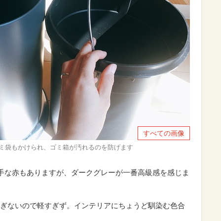
すべての画像
にはゴミ袋もかけられ、ゴミ箱が汚れるのを防げます
派手な赤もありますが、ダークグレーが一番高級感を感じま
ぎないので軽すぎず。インテリアにちょうど馴染む色合