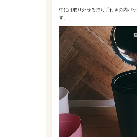
中には取り外せる持ち手付きの内バケ
す。