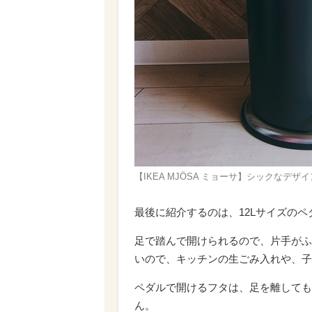
【IKEA MJÖSA ミョーサ】シックなデザイ
最後に紹介するのは、12Lサイズの
足で踏んで開けられるので、片手がふ
いので、キッチンの生ごみ入れや、子
ペダルで開けるフタは、足を離しても
ん。