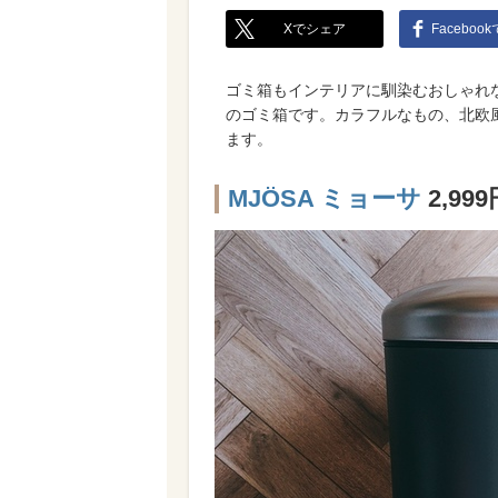
Xでシェア
Faceboo
ゴミ箱もインテリアに馴染むおしゃれな
のゴミ箱です。カラフルなもの、北欧
ます。
MJÖSA ミョーサ
2,9