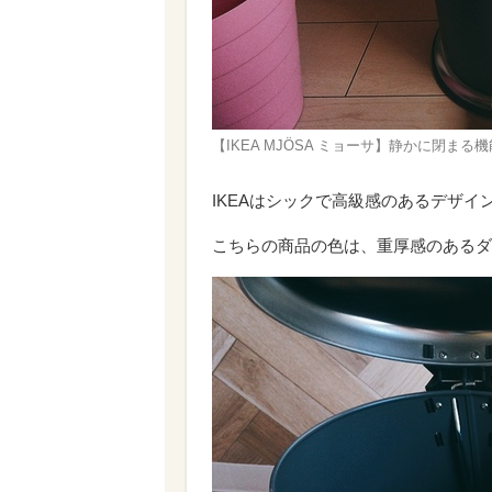
【IKEA MJÖSA ミョーサ】静かに閉まる
IKEAはシックで高級感のあるデザイ
こちらの商品の色は、重厚感のあるダ