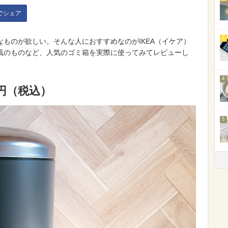
kでシェア
3
ものが欲しい。そんな人におすすめなのがIKEA（イケア）
風のものなど、人気のゴミ箱を実際に使ってみてレビューし
4
99円（税込）
5