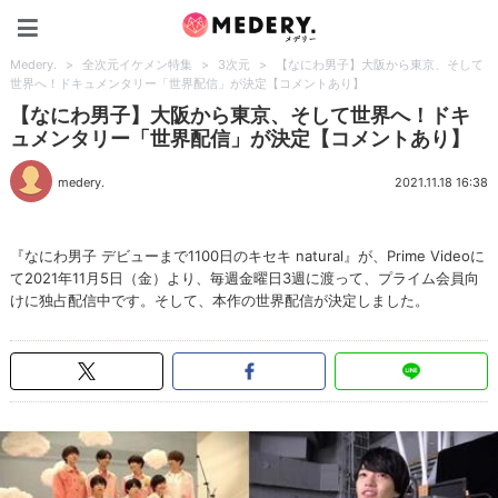
Medery.
Medery.
>
全次元イケメン特集
>
3次元
>
【なにわ男子】大阪から東京、そして
世界へ！ドキュメンタリー「世界配信」が決定【コメントあり】
【なにわ男子】大阪から東京、そして世界へ！ドキ
ュメンタリー「世界配信」が決定【コメントあり】
medery.
2021.11.18 16:38
『なにわ男子 デビューまで1100日のキセキ natural』が、Prime Videoに
て2021年11月5日（金）より、毎週金曜日3週に渡って、プライム会員向
けに独占配信中です。そして、本作の世界配信が決定しました。