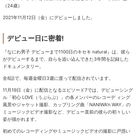
（24歳）
2021年11月12日（金）にデビューしました。
デビュー日に密着!
『なにわ男子 デビューまで1100日のキセキ natural』は、彼ら
がデビューするまで、自らを追い込んできた3年間を記録した
ドキュメンタリー。
全8話で、毎週金曜日3週に渡って配信されています。
11月19日（金）に配信となるエピソード7では、デビューシング
ル「初心 LOVE（うぶらぶ）」の各メンバーのレコーデ ィング
風景やジャケット撮影、カップリング曲「NANIWA'n WAY」の
ミュージックビデオ撮影など、デビュー直前の彼らの初々しい
姿が描かれます。
初めてのレコーディングやミュージックビデオの撮影に戸惑い