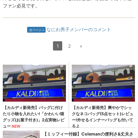
ファン必見です。
なにわ男子メンバーのコメント
次ページ
1
2
»