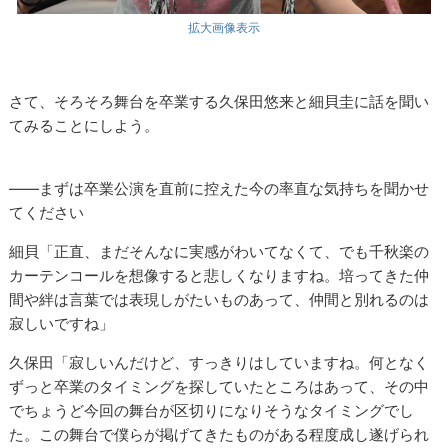
拡大画像表示
さて、そろそろ舞台を卒業する久保田悠来と細貝圭に話を聞い
てみることにしよう。
――まずは卒業公演を直前に控えた今の率直な気持ちを聞かせ
てください
細貝「正直、まだそんなに実感がわいてなくて、でも千秋楽の
カーテンコールを想像すると悲しくなりますね。培ってきた仲
間や絆は言葉では表現しがたいものあって、仲間と別れるのは
寂しいですね」
久保田「寂しいんだけど、すっきりはしていますね。何となく
ずっと卒業のタイミングを探していたところはあって、その中
でちょうど今回の舞台が区切りになりそうなタイミングでし
た。この舞台で僕らが掲げてきたものがある程度成し遂げられ