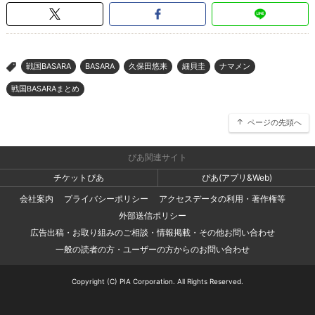
戦国BASARA
BASARA
久保田悠来
細貝圭
ナマメン
>
戦国BASARAまとめ
ページの先頭へ
ぴあ関連サイト
チケットぴあ
ぴあ(アプリ&Web)
会社案内
プライバシーポリシー
アクセスデータの利用・著作権等
外部送信ポリシー
広告出稿・お取り組みのご相談・情報掲載・その他お問い合わせ
一般の読者の方・ユーザーの方からのお問い合わせ
Copyright (C) PIA Corporation. All Rights Reserved.