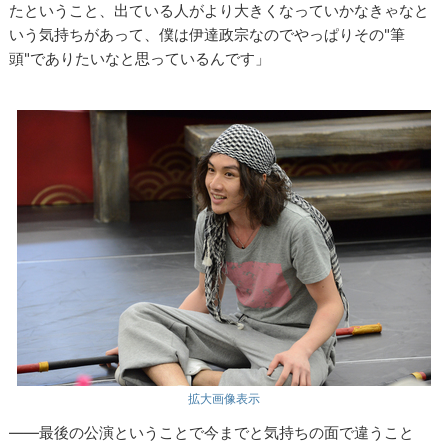
たということ、出ている人がより大きくなっていかなきゃなと
いう気持ちがあって、僕は伊達政宗なのでやっぱりその"筆
頭"でありたいなと思っているんです」
拡大画像表示
――最後の公演ということで今までと気持ちの面で違うこと