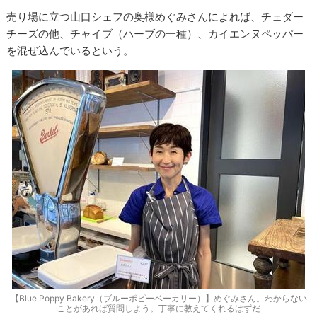
売り場に立つ山口シェフの奥様めぐみさんによれば、チェダー
チーズの他、チャイブ（ハーブの一種）、カイエンヌペッパー
を混ぜ込んでいるという。
【Blue Poppy Bakery（ブルーポピーベーカリー）】めぐみさん。わからない
ことがあれば質問しよう。丁寧に教えてくれるはずだ