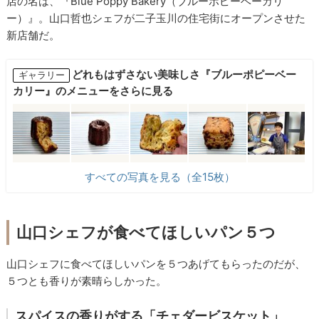
店の名は、『Blue Poppy Bakery（ブルーポピーベーカリ
ー）』。山口哲也シェフが二子玉川の住宅街にオープンさせた
新店舗だ。
どれもはずさない美味しさ『ブルーポピーベー
ギャラリー
カリー』のメニューをさらに見る
すべての写真を見る（全15枚）
山口シェフが食べてほしいパン５つ
山口シェフに食べてほしいパンを５つあげてもらったのだが、
５つとも香りが素晴らしかった。
スパイスの香りがする「チェダービスケット」