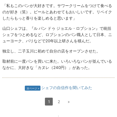
「私もこのパンが大好きです。サワークリームをつけて食べる
のが好き（笑）。ビールとあわせてもおいしいです。リベイク
したらもっと香りを楽しめると思います」
山口シェフは、『ル パン ドゥ ジョエル・ロブション』で統括
シェフをつとめるなど、ロブションのパン職人として日本、ニ
ューヨーク、パリなどで20年以上研さんを積んだ。
独立し、二子玉川に初めて自分の店をオープンさせた。
取材前に一度パンを買いに来た。いろいろなパンが並んでいる
なかに、大好きな「カヌレ（240円）」があった。
シェフの自信作を聞いてみた
次ページ
1
2
»