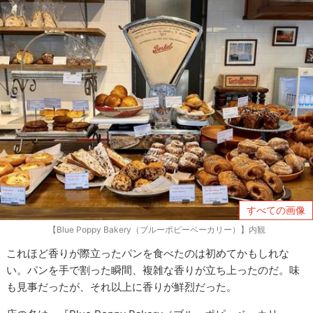
すべての画像
【Blue Poppy Bakery（ブルーポピーベーカリー）】内観
これほど香りが際立ったパンを食べたのは初めてかもしれな
い。パンを手で割った瞬間、複雑な香りが立ち上ったのだ。味
も見事だったが、それ以上に香りが鮮烈だった。