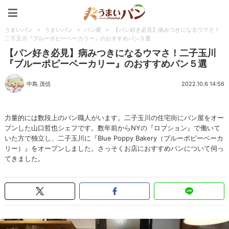
うまいパン
うまいパン
>
うまいパン
>
パン屋
>
【パン好き必見】病みつきになるウマさ！
二子玉川『ブルーポピーベーカリー』のおすすめパン５選
【パン好き必見】病みつきになるウマさ！二子玉川
『ブルーポピーベーカリー』のおすすめパン５選
中島 茂信
2022.10.6 14:56
力量的には数段上のパン職人がいます。二子玉川の住宅街にパン屋をオー
プンした山口哲也シェフです。数年前からNYの『ロブション』で働いて
いた方で独立し、二子玉川に『Blue Poppy Bakery（ブルーポピーベーカ
リー）』をオープンしました。さっそくお店におすすめパンについて伺っ
てきました。