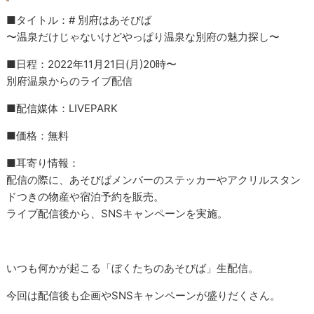
■タイトル：# 別府はあそびば
〜温泉だけじゃないけどやっぱり温泉な別府の魅力探し〜
■日程：2022年11月21日(月)20時〜
別府温泉からのライブ配信
■配信媒体：LIVEPARK
■価格：無料
■耳寄り情報：
配信の際に、あそびばメンバーのステッカーやアクリルスタン
ドつきの物産や宿泊予約を販売。
ライブ配信後から、SNSキャンペーンを実施。
いつも何かが起こる「ぼくたちのあそびば」生配信。
今回は配信後も企画やSNSキャンペーンが盛りだくさん。